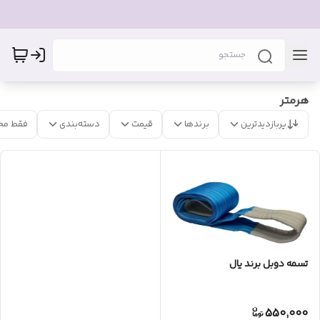
هرمتر
پربازدیدترین
برندها
قیمت
دسته‌بندی
فقط مح
تسمه دوبل برند یال
550,000