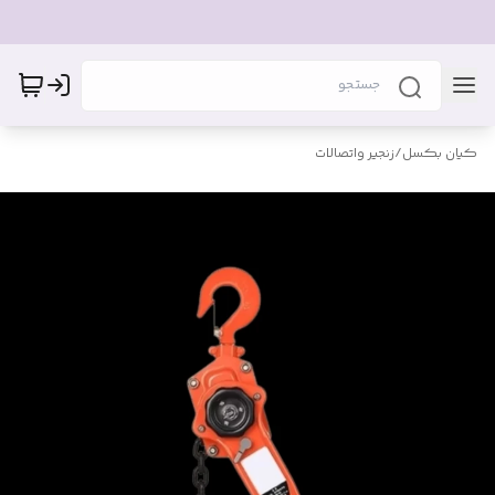
کیان بکسل
/
زنجیر واتصالات