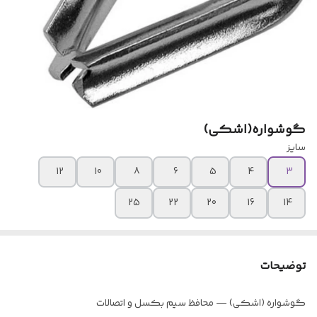
گوشواره(اشکی)
سایز
12
10
8
6
5
4
3
25
22
20
16
14
توضیحات
گوشواره (اشکی) — محافظ سیم بکسل و اتصالات