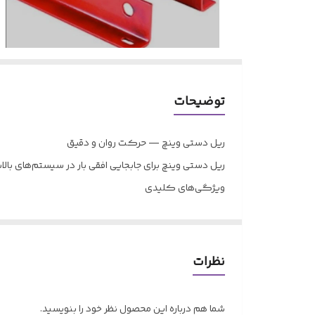
توضیحات
ریل دستی وینچ — حرکت روان و دقیق
ریل دستی وینچ برای جابجایی افقی بار در سیستم‌های بالا
ویژگی‌های کلیدی
انواع ۴ چرخ و ۶ چرخ
چرخ‌های فولادی روان و بادوام
ساختار مقاوم در برابر بار سنگین
نظرات
حرکت دقیق و کنترل‌شده
نصب آسان روی تیرآهن
شما هم درباره این محصول نظر خود را بنویسید.