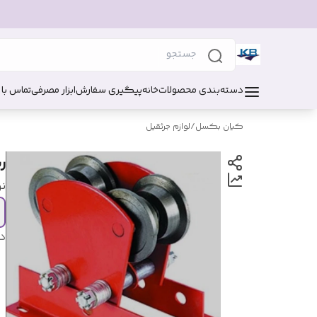
دسته‌بندی محصولات
خانه
پیگیری سفارش
ابزار مصرفی
تماس با 
کیان بکسل
/
لوازم جرثقیل
ر
ن
د