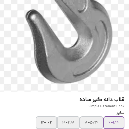
قلاب دانه گیر ساده
Simple Deterrent Hook
سایز
12-1/2
10-3/8
8-5/16
6-1/4