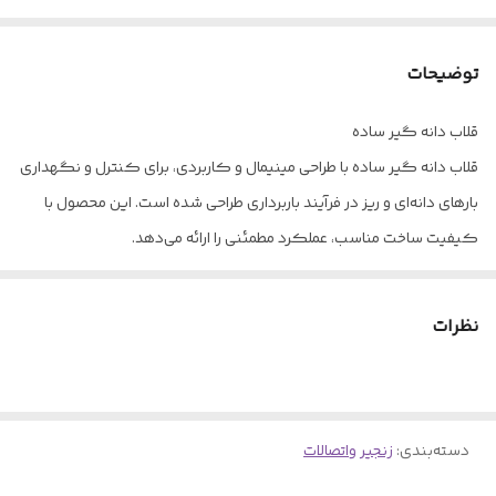
توضیحات
قلاب دانه گیر ساده
قلاب دانه گیر ساده با طراحی مینیمال و کاربردی، برای کنترل و نگهداری
بارهای دانه‌ای و ریز در فرآیند باربرداری طراحی شده است. این محصول با
کیفیت ساخت مناسب، عملکرد مطمئنی را ارائه می‌دهد.
طراحی ساده و کاربردی
مناسب برای بارهای دانه‌ای و مواد ریز
نظرات
ساخته شده از مواد مقاوم و باکیفیت
قیمت مناسب و کیفیت قابل قبول
دسته‌بندی
:
زنجیر واتصالات