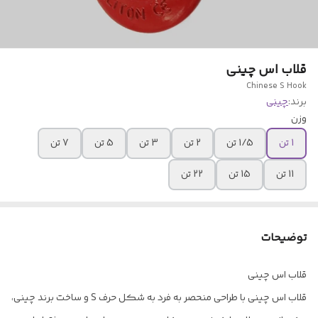
قلاب اس چینی
Chinese S Hook
برند:
چینی
وزن
1 تن
1/5 تن
2 تن
3 تن
5 تن
7 تن
11 تن
15 تن
22 تن
توضیحات
قلاب اس چینی
قلاب اس چینی با طراحی منحصر به فرد به شکل حرف S و ساخت برند چینی،