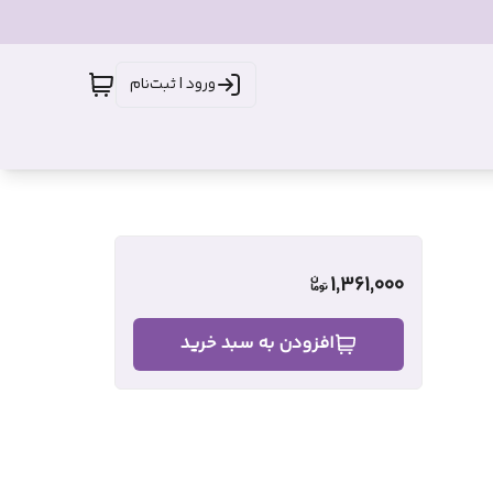
ورود | ثبت‌نام
1,361,000
افزودن به سبد خرید