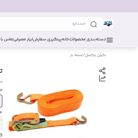
دسته‌بندی محصولات
خانه
پیگیری سفارش
ابزار مصرفی
تماس با 
کیان بکسل
/
تسمه بار
ت
بر
ط
ع
و