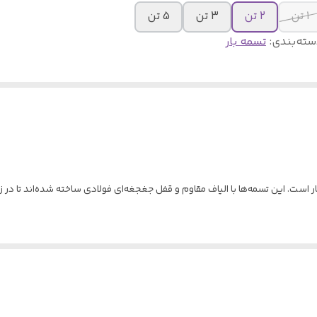
1 تن
2 تن
3 تن
5 تن
سته‌بندی
:
تسمه بار
ر است. این تسمه‌ها با الیاف مقاوم و قفل جغجغه‌ای فولادی ساخته شده‌اند تا در 