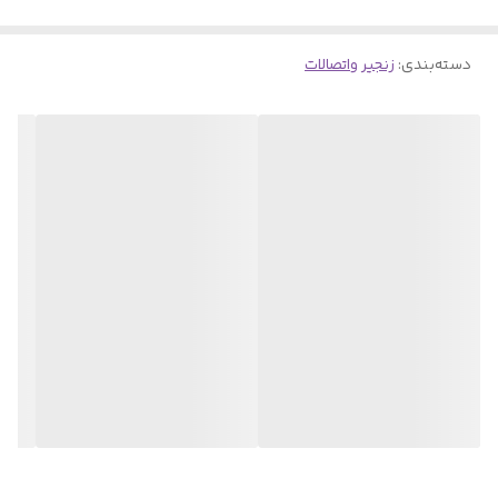
مقاومت عالی در برابر کشش
کاربردها
دسته‌بندی
:
زنجیر واتصالات
اتصالات سنگین صنعتی
سیستم‌های بالابری و لیفتینگ
صنایع نفت، گاز و پتروشیمی
سازه‌های فلزی و دکل‌ها
گارانتی و پشتیبانی
شگل تناژدار با گارانتی اصالت و پشتیبانی ۲۴ ساعته از فروشگاه کیان
بکسل عرضه می‌شود.