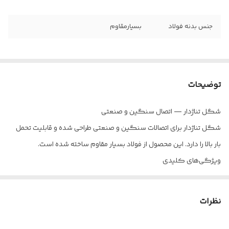
جنس بدنه فولاد
بسیارمقاوم
توضیحات
شگل تناژدار — اتصال سنگین و صنعتی
شگل تناژدار برای اتصالات سنگین و صنعتی طراحی شده و قابلیت تحمل
بار بالا را دارد. این محصول از فولاد بسیار مقاوم ساخته شده است.
ویژگی‌های کلیدی
ظرفیت‌های ۱ تا ۳۵ تن
فولاد بسیار مقاوم
نظرات
طراحی صنعتی و سنگین
تنوع سایز بالا