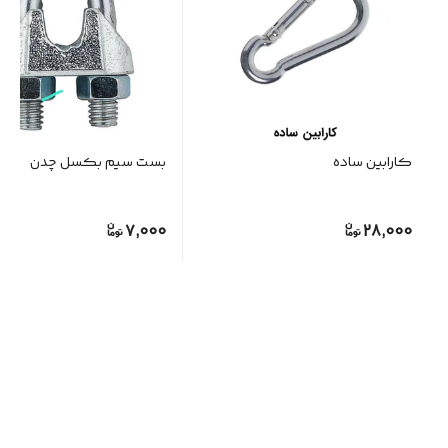
کارابین ساده
بست سیم بکسل چدن
7,000
28,000